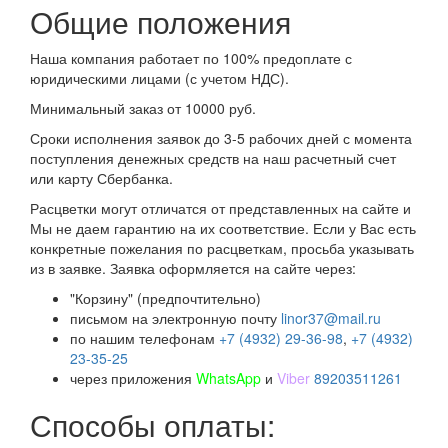
Общие положения
Наша компания работает по 100% предоплате с
юридическими лицами (с учетом НДС).
Минимальный заказ от 10000 руб.
Сроки исполнения заявок до 3-5 рабочих дней с момента
поступления денежных средств на наш расчетный счет
или карту Сбербанка.
Расцветки могут отличатся от представленных на сайте и
Мы не даем гарантию на их соответствие. Если у Вас есть
конкретные пожелания по расцветкам, просьба указывать
из в заявке. Заявка оформляется на сайте через:
"Корзину" (предпочтительно)
письмом на электронную почту
linor37@mail.ru
по нашим телефонам
+7 (4932) 29-36-98
,
+7 (4932)
23-35-25
через приложения
WhatsApp
и
Viber
89203511261
Способы оплаты: