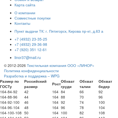
Карта сайта
О компании
Совместные покупки
Контакты
Пункт выдачи ТК: г. Пятигорск, Кирова пр-кт, д.63 а
+7 (4932) 23-35-25
+7 (4932) 29-36-98
+7 (920) 351 12-61
linor37@mail.ru
© 2012-2026
Текстильная компания ООО «ЛИНОР»
Политика конфиденциальности
Разработка и поддержка – WPG
Размер по
Российский
Обхват
Обхват
Обхват
Рост
ГОСТу
размер
груди
талии
бедер
164-84-92
42
164
84
66
92
164-88-96
44
164
88
70
96
164-92-100
46
164
92
74
100
164-96-104
48
164
96
78
104
164-100-108
50
164
100
82
108