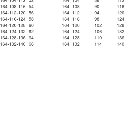
164-104-112
52
164
104
86
112
164-108-116
54
164
108
90
116
164-112-120
56
164
112
94
120
164-116-124
58
164
116
98
124
164-120-128
60
164
120
102
128
164-124-132
62
164
124
106
132
164-128-136
64
164
128
110
136
164-132-140
66
164
132
114
140