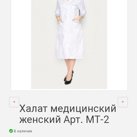
<
>
Халат медицинский
женский Арт. МТ-2
В наличии