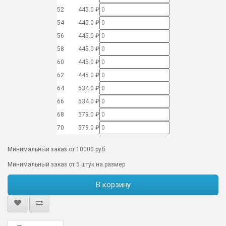
52
445.0 ₽
54
445.0 ₽
56
445.0 ₽
58
445.0 ₽
60
445.0 ₽
62
445.0 ₽
64
534.0 ₽
66
534.0 ₽
68
579.0 ₽
70
579.0 ₽
Минимальный заказ от 10000 руб.
Минимальный заказ от 5 штук на размер
В корзину